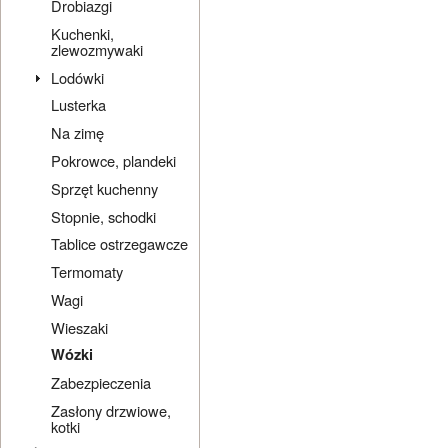
Drobiazgi
Kuchenki,
zlewozmywaki
Lodówki
Lusterka
Na zimę
Pokrowce, plandeki
Sprzęt kuchenny
Stopnie, schodki
Tablice ostrzegawcze
Termomaty
Wagi
Wieszaki
Wózki
Zabezpieczenia
Zasłony drzwiowe,
kotki