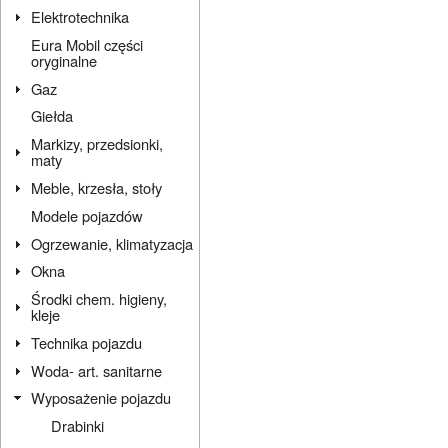
Elektrotechnika
Eura Mobil części
oryginalne
Gaz
Giełda
Markizy, przedsionki,
maty
Meble, krzesła, stoły
Modele pojazdów
Ogrzewanie, klimatyzacja
Okna
Środki chem. higieny,
kleje
Technika pojazdu
Woda- art. sanitarne
Wyposażenie pojazdu
Drabinki