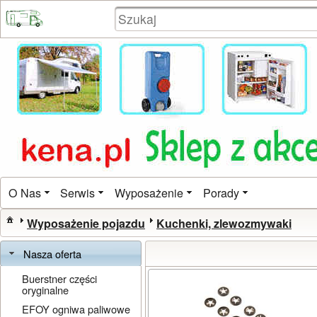
O Nas
Serwis
Wyposażenie
Porady
Wyposażenie pojazdu
Kuchenki, zlewozmywaki
Nasza oferta
Buerstner części
oryginalne
EFOY ogniwa paliwowe