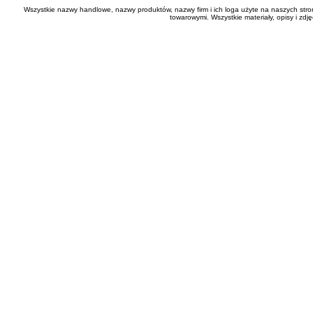
Wszystkie nazwy handlowe, nazwy produktów, nazwy firm i ich loga użyte na naszych stro
towarowymi. Wszystkie materiały, opisy i zd