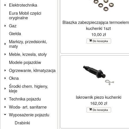
Elektrotechnika
Eura Mobil części
oryginalne
Blaszka zabezpieczająca termoelem
Gaz
kuchenki 1szt
Giełda
10,00 zł
Markizy, przedsionki,
Do koszyka
maty
Meble, krzesła, stoły
Modele pojazdów
Ogrzewanie, klimatyzacja
Okna
Środki chem. higieny,
kleje
Iskrownik piezo kuchenki
Technika pojazdu
162,00 zł
Woda- art. sanitarne
Do koszyka
Wyposażenie pojazdu
Drabinki