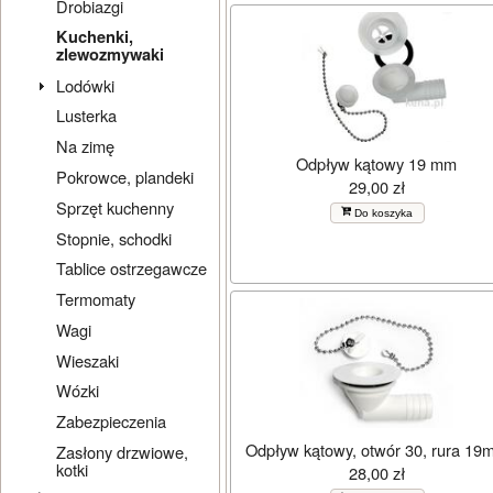
Drobiazgi
Kuchenki,
zlewozmywaki
Lodówki
Lusterka
Na zimę
Odpływ kątowy 19 mm
Pokrowce, plandeki
29,00 zł
Sprzęt kuchenny
Do koszyka
Stopnie, schodki
Tablice ostrzegawcze
Termomaty
Wagi
Wieszaki
Wózki
Zabezpieczenia
Odpływ kątowy, otwór 30, rura 19
Zasłony drzwiowe,
kotki
28,00 zł