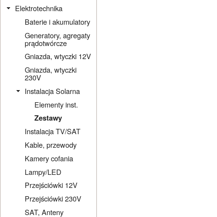
Elektrotechnika
Baterie i akumulatory
Generatory, agregaty
prądotwórcze
Gniazda, wtyczki 12V
Gniazda, wtyczki
230V
Instalacja Solarna
Elementy inst.
Zestawy
Instalacja TV/SAT
Kable, przewody
Kamery cofania
Lampy/LED
Przejściówki 12V
Przejściówki 230V
SAT, Anteny