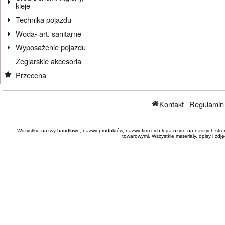
kleje
Technika pojazdu
Woda- art. sanitarne
Wyposażenie pojazdu
Żeglarskie akcesoria
Przecena
Kontakt
Regulamin
Wszystkie nazwy handlowe, nazwy produktów, nazwy firm i ich loga użyte na naszych stro
towarowymi. Wszystkie materiały, opisy i zd