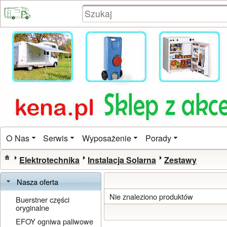
O Nas
Serwis
Wyposażenie
Porady
Elektrotechnika
Instalacja Solarna
Zestawy
Nasza oferta
Nie znaleziono produktów
Buerstner części
oryginalne
EFOY ogniwa paliwowe