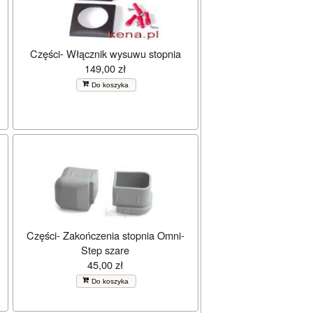
Części- Włącznik wysuwu stopnia
149,00 zł
Do koszyka
Części- Zakończenia stopnia Omni-
Step szare
45,00 zł
Do koszyka