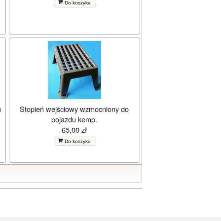
Do koszyka
u
Stopień wejściowy wzmocniony do
pojazdu kemp.
65,00 zł
Do koszyka