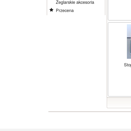
Żeglarskie akcesoria
Przecena
Sto