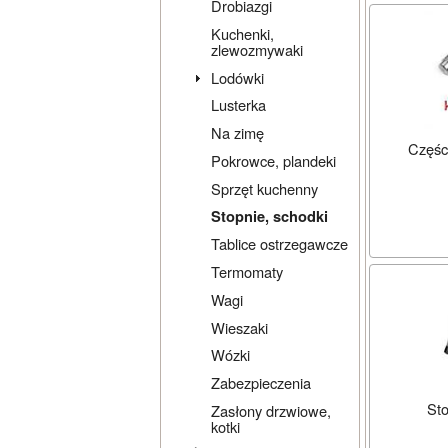
Drobiazgi
Kuchenki,
zlewozmywaki
Lodówki
Lusterka
Na zimę
Części
Pokrowce, plandeki
Sprzęt kuchenny
Stopnie, schodki
Tablice ostrzegawcze
Termomaty
Wagi
Wieszaki
Wózki
Zabezpieczenia
Sto
Zasłony drzwiowe,
kotki