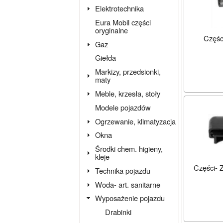
Elektrotechnika
Eura Mobil części
oryginalne
Częśc
Gaz
Giełda
Markizy, przedsionki,
maty
Meble, krzesła, stoły
Modele pojazdów
Ogrzewanie, klimatyzacja
Okna
Środki chem. higieny,
kleje
Części- 
Technika pojazdu
Woda- art. sanitarne
Wyposażenie pojazdu
Drabinki