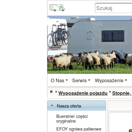
O Nas
Serwis
Wyposażenie
Wyposażenie pojazdu
Stopnie,
Nasza oferta
Buerstner części
oryginalne
EFOY ogniwa paliwowe