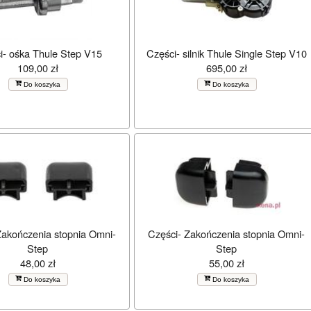
i- ośka Thule Step V15
Części- silnik Thule Single Step V10
109,00 zł
695,00 zł
Do koszyka
Do koszyka
Zakończenia stopnia Omni-
Części- Zakończenia stopnia Omni-
Step
Step
48,00 zł
55,00 zł
Do koszyka
Do koszyka