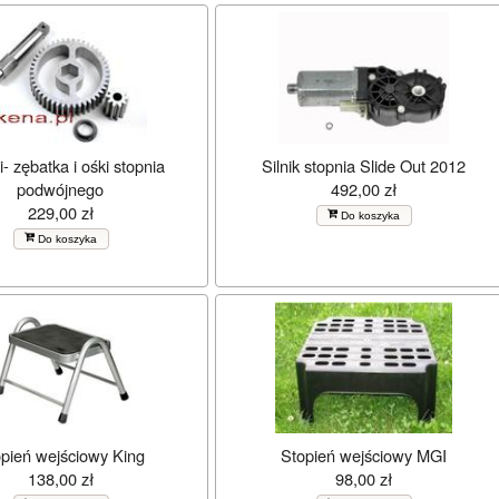
- zębatka i ośki stopnia
Silnik stopnia Slide Out 2012
podwójnego
492,00 zł
229,00 zł
Do koszyka
Do koszyka
pień wejściowy King
Stopień wejściowy MGI
138,00 zł
98,00 zł