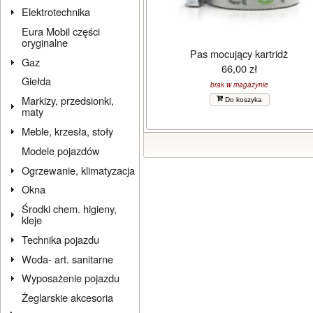
Elektrotechnika
Eura Mobil części
oryginalne
Pas mocujący kartridż
Gaz
66,00 zł
Giełda
brak w magazynie
Markizy, przedsionki,
Do koszyka
maty
Meble, krzesła, stoły
Modele pojazdów
Ogrzewanie, klimatyzacja
Okna
Środki chem. higieny,
kleje
Technika pojazdu
Woda- art. sanitarne
Wyposażenie pojazdu
Żeglarskie akcesoria