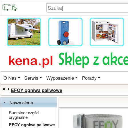
O Nas
Serwis
Wyposażenie
Porady
EFOY ogniwa paliwowe
Nasza oferta
Buerstner części
oryginalne
EFOY ogniwa paliwowe