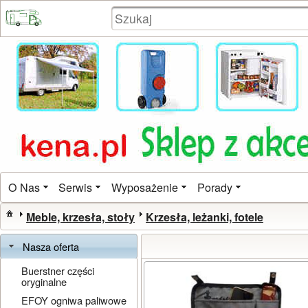
O Nas
Serwis
Wyposażenie
Porady
Meble, krzesła, stoły
Krzesła, leżanki, fotele
Nasza oferta
Buerstner części
oryginalne
EFOY ogniwa paliwowe