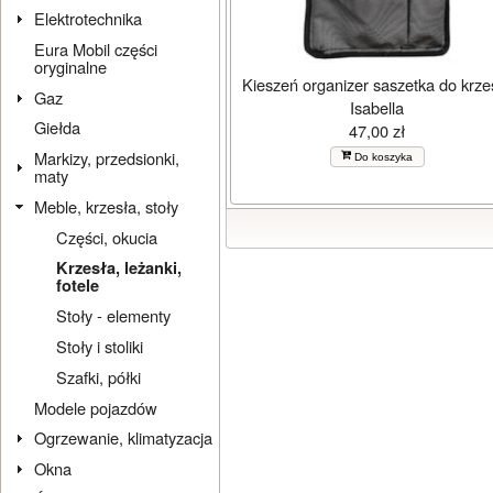
Elektrotechnika
Eura Mobil części
oryginalne
Kieszeń organizer saszetka do krze
Gaz
Isabella
Giełda
47,00 zł
Markizy, przedsionki,
Do koszyka
maty
Meble, krzesła, stoły
Części, okucia
Krzesła, leżanki,
fotele
Stoły - elementy
Stoły i stoliki
Szafki, półki
Modele pojazdów
Ogrzewanie, klimatyzacja
Okna