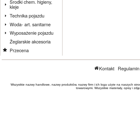
Środki chem. higieny,
kleje
Technika pojazdu
Woda- art. sanitarne
Wyposażenie pojazdu
Żeglarskie akcesoria
Przecena
Kontakt
Regulamin
Wszystkie nazwy handlowe, nazwy produktów, nazwy firm i ich loga użyte na naszych stro
towarowymi. Wszystkie materiały, opisy i zd