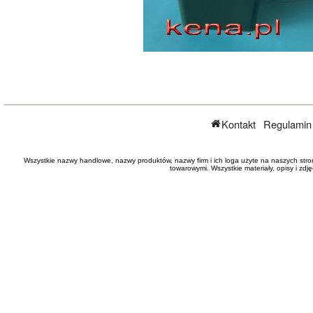
Kontakt
Regulamin
Wszystkie nazwy handlowe, nazwy produktów, nazwy firm i ich loga użyte na naszych stro
towarowymi. Wszystkie materiały, opisy i zd