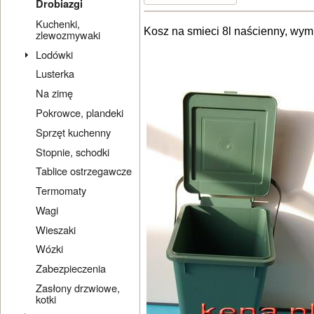
Drobiazgi
Kuchenki,
Kosz na smieci 8l naścienny, wym
zlewozmywaki
Lodówki
Lusterka
Na zimę
Pokrowce, plandeki
Sprzęt kuchenny
Stopnie, schodki
Tablice ostrzegawcze
Termomaty
Wagi
Wieszaki
Wózki
Zabezpieczenia
Zasłony drzwiowe,
kotki