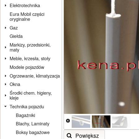
Elektrotechnika
Eura Mobil części
oryginalne
Gaz
Giełda
Markizy, przedsionki,
maty
Meble, krzesła, stoły
Modele pojazdów
Ogrzewanie, klimatyzacja
Okna
Środki chem. higieny,
kleje
Technika pojazdu
Bagażniki
Blachy, Laminaty
Boksy bagażowe
Powiększ