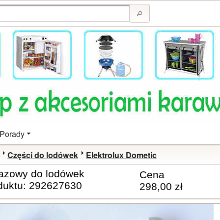
Porady
Części do lodówek
Elektrolux Dometic
azowy do lodówek
Cena
duktu: 292627630
298,00 zł