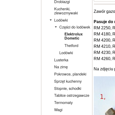
Drobiazgi
Kuchenki,
Zawór gazo
zlewozmywaki
Lodówki
Pasuje do 
Części do lodówek
RM 2250, 
Elektrolux
RM 4180, 
Dometic
RM 4200, 
Thetford
RM 4210, 
Lodówki
RM 4230, 
RM 4260, 
Lusterka
Na zimę
Na zdjęciu 
Pokrowce, plandeki
Sprzęt kuchenny
Stopnie, schodki
Tablice ostrzegawcze
Termomaty
Wagi