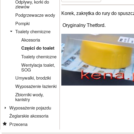
Odpływy, korki do
zlewów
Korek, zakrętka do rury do spuszc
Podgrzewacze wody
Pompki
Oryginalny Thetford.
Toalety chemiczne
Akcesoria
Części do toalet
Toalety chemiczne
Wentylacja toalet,
SOG
Umywalki, brodziki
Wyposażenie łazienki
Zbiorniki wody,
kanistry
Wyposażenie pojazdu
Żeglarskie akcesoria
Przecena