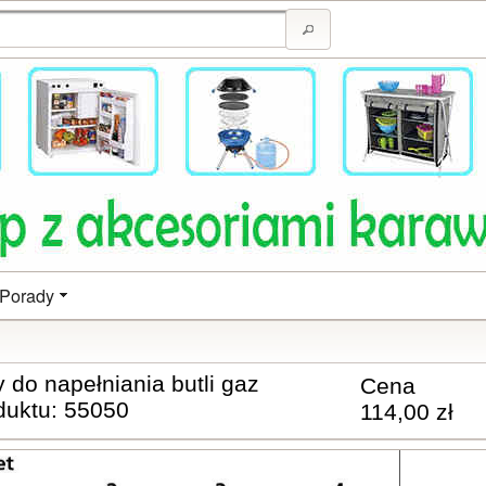
Porady
 do napełniania butli gaz
Cena
duktu: 55050
114,00 zł