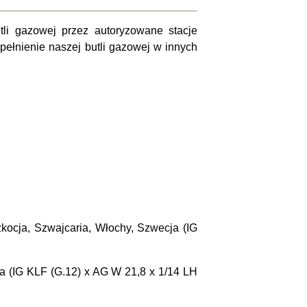
utli gazowej przez autoryzowane stacje
pełnienie naszej butli gazowej w innych
zkocja, Szwajcaria, Włochy, Szwecja (
IG
a (
IG KLF (G.12) x AG W 21,8 x 1/14 LH