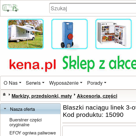
O Nas
Serwis
Wyposażenie
Porady
Markizy, przedsionki, maty
Akcesoria, części
Blaszki naciągu linek 3-o
Nasza oferta
Kod produktu: 15090
Buerstner części
oryginalne
EFOY ogniwa paliwowe