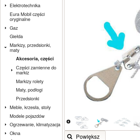
Elektrotechnika
Eura Mobil części
oryginalne
Gaz
Giełda
Markizy, przedsionki,
maty
Akcesoria, części
Części zamienne do
markiz
Markizy rolety
Maty, podłogi
Przedsionki
Meble, krzesła, stoły
Modele pojazdów
Ogrzewanie, klimatyzacja
Okna
Powiększ