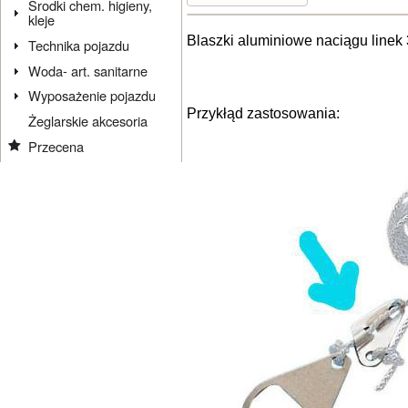
Środki chem. higieny,
kleje
Blaszki aluminiowe naciągu linek
Technika pojazdu
Woda- art. sanitarne
Wyposażenie pojazdu
Przykłąd zastosowania:
Żeglarskie akcesoria
Przecena