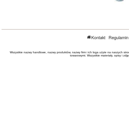
Kontakt
Regulamin
Wszystkie nazwy handlowe, nazwy produktów, nazwy firm i ich loga użyte na naszych stro
towarowymi. Wszystkie materiały, opisy i zd