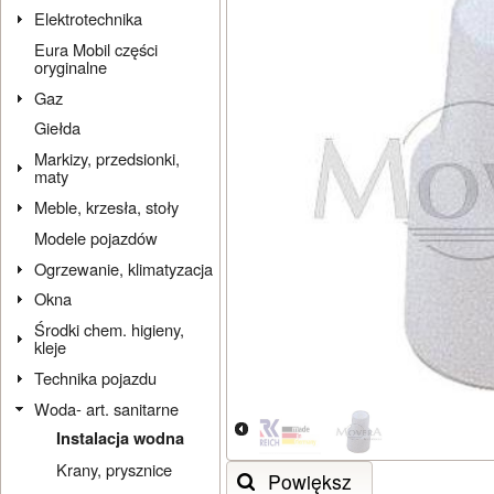
Elektrotechnika
Eura Mobil części
oryginalne
Gaz
Giełda
Markizy, przedsionki,
maty
Meble, krzesła, stoły
Modele pojazdów
Ogrzewanie, klimatyzacja
Okna
Środki chem. higieny,
kleje
Technika pojazdu
Woda- art. sanitarne
Instalacja wodna
Krany, prysznice
Powiększ