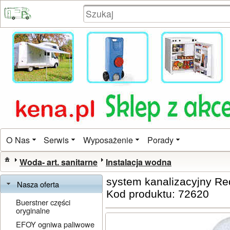
O Nas
Serwis
Wyposażenie
Porady
Woda- art. sanitarne
Instalacja wodna
system kanalizacyjny R
Nasza oferta
Kod produktu: 72620
Buerstner części
oryginalne
EFOY ogniwa paliwowe