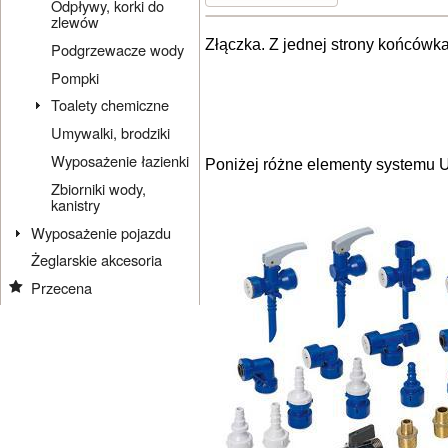
Odpływy, korki do
zlewów
Złączka. Z jednej strony końcówk
Podgrzewacze wody
Pompki
Toalety chemiczne
Umywalki, brodziki
Wyposażenie łazienki
Poniżej różne elementy systemu Un
Zbiorniki wody,
kanistry
Wyposażenie pojazdu
Żeglarskie akcesoria
Przecena