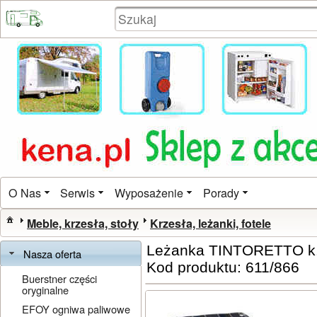
O Nas
Serwis
Wyposażenie
Porady
Meble, krzesła, stoły
Krzesła, leżanki, fotele
Leżanka TINTORETTO k. 
Nasza oferta
Kod produktu: 611/866
Buerstner części
oryginalne
EFOY ogniwa paliwowe