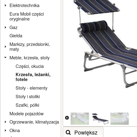
Elektrotechnika
Eura Mobil części
oryginalne
Gaz
Giełda
Markizy, przedsionki,
maty
Meble, krzesła, stoły
Części, okucia
Krzesła, leżanki,
fotele
Stoły - elementy
Stoły i stoliki
Szafki, półki
Modele pojazdów
Ogrzewanie, klimatyzacja
Okna
Powiększ