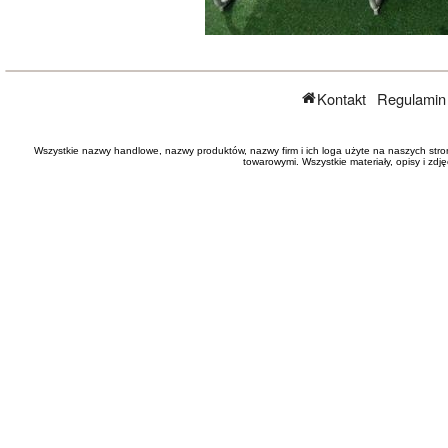
Kontakt
Regulamin
Wszystkie nazwy handlowe, nazwy produktów, nazwy firm i ich loga użyte na naszych stro
towarowymi. Wszystkie materiały, opisy i zd