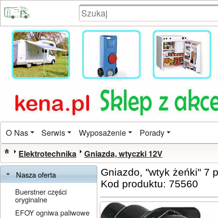
O Nas
Serwis
Wyposażenie
Porady
Elektrotechnika
Gniazda, wtyczki 12V
Gniazdo, "wtyk żeńki" 7 p
Nasza oferta
Kod produktu: 75560
Buerstner części
oryginalne
EFOY ogniwa paliwowe