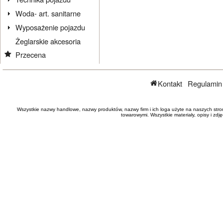
Woda- art. sanitarne
Wyposażenie pojazdu
Żeglarskie akcesoria
Przecena
Kontakt
Regulamin
Wszystkie nazwy handlowe, nazwy produktów, nazwy firm i ich loga użyte na naszych stro
towarowymi. Wszystkie materiały, opisy i zd