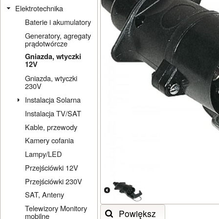
Elektrotechnika
Baterie i akumulatory
Generatory, agregaty
prądotwórcze
Gniazda, wtyczki
12V
Gniazda, wtyczki
230V
Instalacja Solarna
Instalacja TV/SAT
Kable, przewody
Kamery cofania
Lampy/LED
Przejściówki 12V
Przejściówki 230V
SAT, Anteny
Telewizory Monitory
Powiększ
mobilne