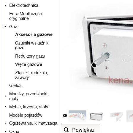
Elektrotechnika
Eura Mobil części
oryginalne
Gaz
Akcesoria gazowe
Czujniki wskaźniki
gazu
Reduktory gazu
Węże gazowe
Złączki, redukcje,
zawory
Giełda
Markizy, przedsionki,
maty
Meble, krzesła, stoły
Modele pojazdów
Ogrzewanie, klimatyzacja
Powiększ
Okna