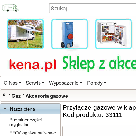
O Nas
Serwis
Wyposażenie
Porady
Gaz
Akcesoria gazowe
Przyłącze gazowe w klap
Nasza oferta
Kod produktu: 33111
Buerstner części
oryginalne
EFOY ogniwa paliwowe