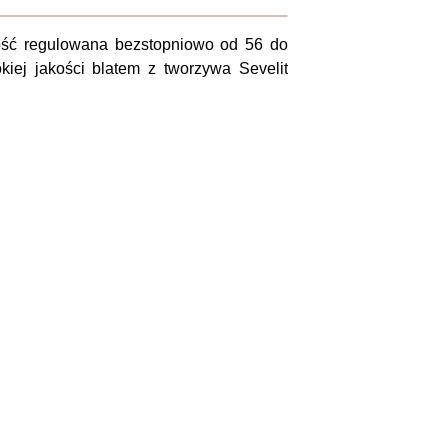
kość regulowana bezstopniowo od 56 do
iej jakości blatem z tworzywa Sevelit