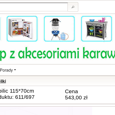
Porady
liki
bilic 115*70cm
Cena
duktu: 611/697
543,00 zł