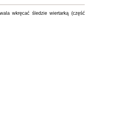
ala wkręcać śledzie wiertarką (część