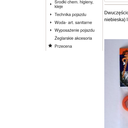
Środki chem. higieny,
kleje
Dwuczęścio
Technika pojazdu
niebieska)
Woda- art. sanitarne
Wyposażenie pojazdu
Żeglarskie akcesoria
Przecena