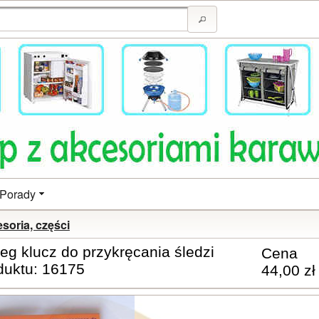
Porady
soria, części
g klucz do przykręcania śledzi
Cena
duktu: 16175
44,00 zł