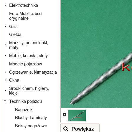
Elektrotechnika
Eura Mobil części
oryginalne
Gaz
Giełda
Markizy, przedsionki,
maty
Meble, krzesła, stoły
Modele pojazdów
Ogrzewanie, klimatyzacja
Okna
Środki chem. higieny,
kleje
Technika pojazdu
Bagażniki
Blachy, Laminaty
Boksy bagażowe
Powiększ