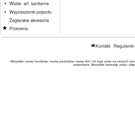
Woda- art. sanitarne
Wyposażenie pojazdu
Żeglarskie akcesoria
Przecena
Kontakt
Regulamin
Wszystkie nazwy handlowe, nazwy produktów, nazwy firm i ich loga użyte na naszych stro
towarowymi. Wszystkie materiały, opisy i zd