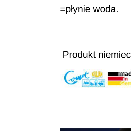
=płynie woda.
Produkt niemieck