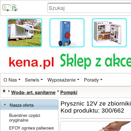
O Nas
Serwis
Wyposażenie
Porady
Woda- art. sanitarne
Pompki
Prysznic 12V ze zbiorni
Nasza oferta
Kod produktu: 300/662
Buerstner części
oryginalne
EFOY ogniwa paliwowe