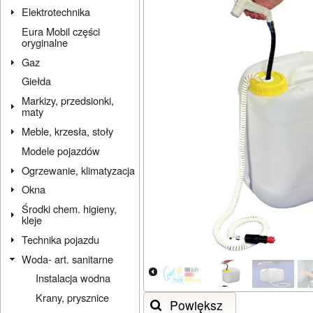
Elektrotechnika
Eura Mobil części
oryginalne
Gaz
Giełda
Markizy, przedsionki,
maty
Meble, krzesła, stoły
Modele pojazdów
Ogrzewanie, klimatyzacja
Okna
Środki chem. higieny,
kleje
Technika pojazdu
Woda- art. sanitarne
Instalacja wodna
Krany, prysznice
Powiększ