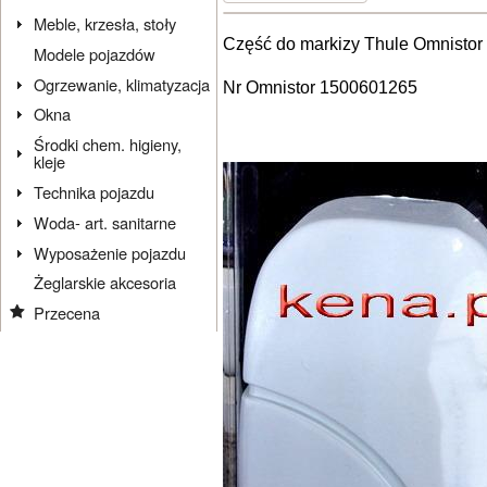
Meble, krzesła, stoły
Część do markizy Thule Omnistor 
Modele pojazdów
Ogrzewanie, klimatyzacja
Nr Omnistor 1500601265
Okna
Środki chem. higieny,
kleje
Technika pojazdu
Woda- art. sanitarne
Wyposażenie pojazdu
Żeglarskie akcesoria
Przecena