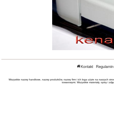
Kontakt
Regulamin
Wszystkie nazwy handlowe, nazwy produktów, nazwy firm i ich loga użyte na naszych stro
towarowymi. Wszystkie materiały, opisy i zd