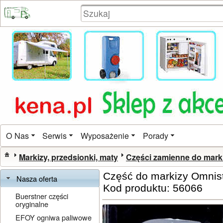
O Nas
Serwis
Wyposażenie
Porady
Markizy, przedsionki, maty
Części zamienne do mark
Część do markizy Omnis
Nasza oferta
Kod produktu: 56066
Buerstner części
oryginalne
EFOY ogniwa paliwowe