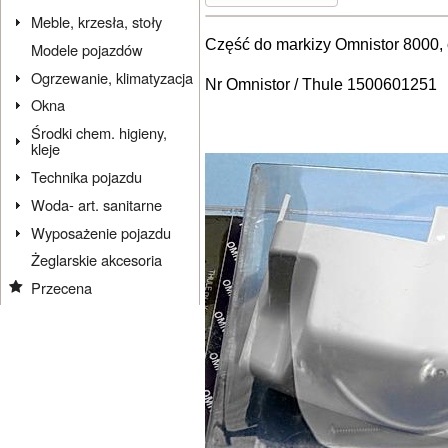
Meble, krzesła, stoły
Część do markizy Omnistor 8000, o
Modele pojazdów
Ogrzewanie, klimatyzacja
Nr Omnistor / Thule 1500601251
Okna
Środki chem. higieny,
kleje
Technika pojazdu
Woda- art. sanitarne
Wyposażenie pojazdu
Żeglarskie akcesoria
Przecena