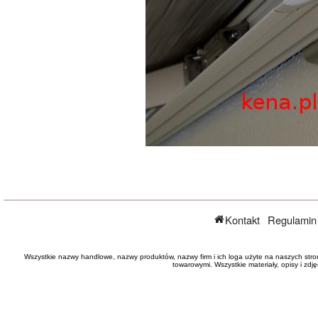
Kontakt
Regulamin
Wszystkie nazwy handlowe, nazwy produktów, nazwy firm i ich loga użyte na naszych stro
towarowymi. Wszystkie materiały, opisy i zd