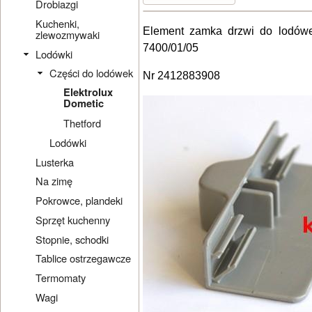
Drobiazgi
Kuchenki,
Element zamka drzwi do lodówek
zlewozmywaki
7400/01/05
Lodówki
Części do lodówek
Nr 2412883908
Elektrolux
Dometic
Thetford
Lodówki
Lusterka
Na zimę
Pokrowce, plandeki
Sprzęt kuchenny
Stopnie, schodki
Tablice ostrzegawcze
Termomaty
Wagi