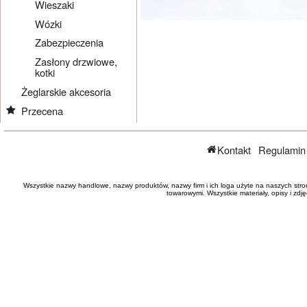
Wieszaki
Wózki
Zabezpieczenia
Zasłony drzwiowe,
kotki
Żeglarskie akcesoria
Przecena
Kontakt
Regulamin
Wszystkie nazwy handlowe, nazwy produktów, nazwy firm i ich loga użyte na naszych stro
towarowymi. Wszystkie materiały, opisy i zd