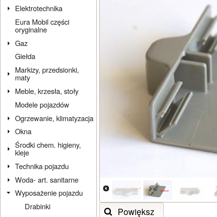
Elektrotechnika
Eura Mobil części
oryginalne
Gaz
Giełda
Markizy, przedsionki,
maty
Meble, krzesła, stoły
Modele pojazdów
Ogrzewanie, klimatyzacja
Okna
Środki chem. higieny,
kleje
Technika pojazdu
Woda- art. sanitarne
Wyposażenie pojazdu
Drabinki
Powiększ