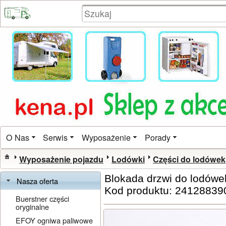
O Nas
Serwis
Wyposażenie
Porady
Wyposażenie pojazdu
Lodówki
Części do lodówek
Blokada drzwi do lodówe
Nasza oferta
Kod produktu: 24128839
Buerstner części
oryginalne
EFOY ogniwa paliwowe