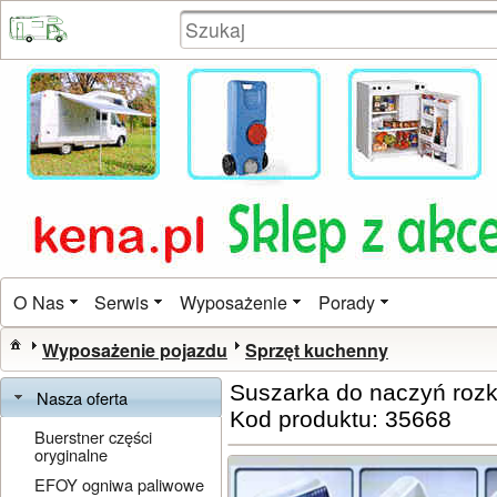
O Nas
Serwis
Wyposażenie
Porady
Wyposażenie pojazdu
Sprzęt kuchenny
Suszarka do naczyń roz
Nasza oferta
Kod produktu: 35668
Buerstner części
oryginalne
EFOY ogniwa paliwowe