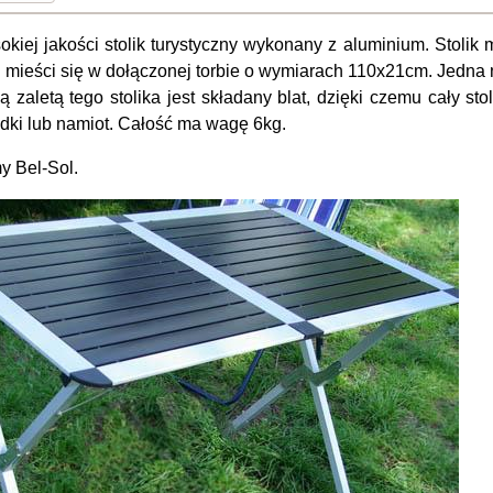
okiej jakości stolik turystyczny wykonany z aluminium. Stoli
 mieści się w dołączonej torbie o wymiarach 110x21cm. Jedna
zaletą tego stolika jest składany blat, dzięki czemu cały st
dki lub namiot. Całość ma wagę 6kg.
my Bel-Sol.