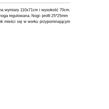
k ma wymiary 110x71cm i wysokość 70cm.
 noga regulowana. Nogi- profil 25*25mm
olik mieści się w worku przypominającym