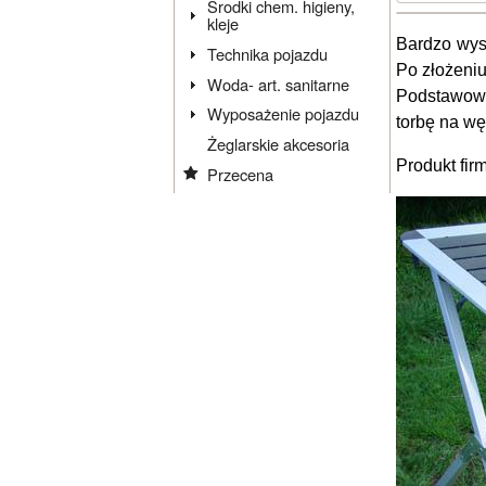
Środki chem. higieny,
kleje
Bardzo wys
Technika pojazdu
Po złożeniu
Woda- art. sanitarne
Podstawową 
Wyposażenie pojazdu
torbę na wę
Żeglarskie akcesoria
Produkt fir
Przecena