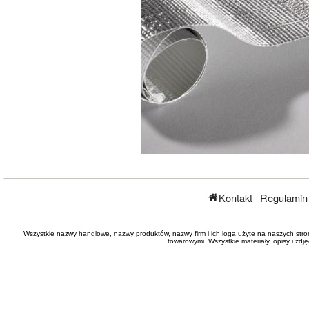
Kontakt
Regulamin
Wszystkie nazwy handlowe, nazwy produktów, nazwy firm i ich loga użyte na naszych stro
towarowymi. Wszystkie materiały, opisy i zd