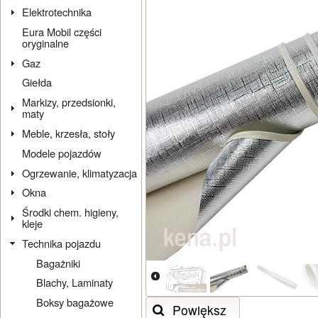
Elektrotechnika
Eura Mobil części
oryginalne
Gaz
Giełda
Markizy, przedsionki,
maty
Meble, krzesła, stoły
Modele pojazdów
Ogrzewanie, klimatyzacja
Okna
Środki chem. higieny,
kleje
Technika pojazdu
Bagażniki
Blachy, Laminaty
Boksy bagażowe
Powiększ