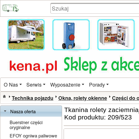
O Nas
Serwis
Wyposażenie
Porady
Technika pojazdu
Okna, rolety okienne
Części do o
Tkanina rolety zaciemnia
Nasza oferta
Kod produktu: 209/523
Buerstner części
oryginalne
EFOY ogniwa paliwowe