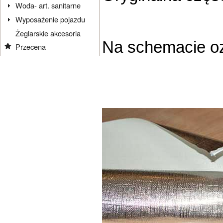
Woda- art. sanitarne
Wyposażenie pojazdu
Żeglarskie akcesoria
Na schemacie oz
Przecena