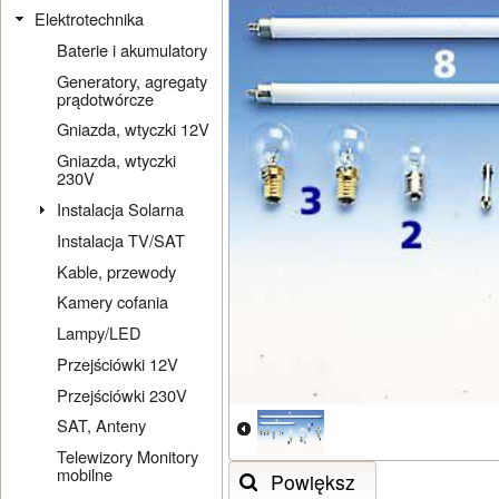
Elektrotechnika
Baterie i akumulatory
Generatory, agregaty
prądotwórcze
Gniazda, wtyczki 12V
Gniazda, wtyczki
230V
Instalacja Solarna
Instalacja TV/SAT
Kable, przewody
Kamery cofania
Lampy/LED
Przejściówki 12V
Przejściówki 230V
SAT, Anteny
Telewizory Monitory
mobilne
Powiększ