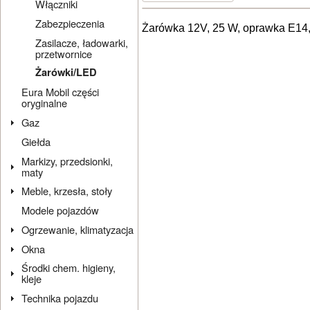
Włączniki
Zabezpieczenia
Żarówka 12V, 25 W, oprawka E14,
Zasilacze, ładowarki,
przetwornice
Żarówki/LED
Eura Mobil części
oryginalne
Gaz
Giełda
Markizy, przedsionki,
maty
Meble, krzesła, stoły
Modele pojazdów
Ogrzewanie, klimatyzacja
Okna
Środki chem. higieny,
kleje
Technika pojazdu