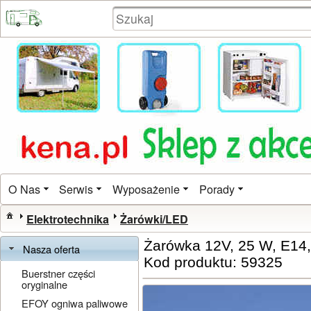
O Nas
Serwis
Wyposażenie
Porady
Elektrotechnika
Żarówki/LED
Żarówka 12V, 25 W, E14, 
Nasza oferta
Kod produktu: 59325
Buerstner części
oryginalne
EFOY ogniwa paliwowe