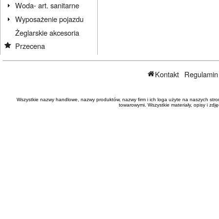
Woda- art. sanitarne
Wyposażenie pojazdu
Żeglarskie akcesoria
Przecena
Kontakt
Regulamin
Wszystkie nazwy handlowe, nazwy produktów, nazwy firm i ich loga użyte na naszych stro
towarowymi. Wszystkie materiały, opisy i zd