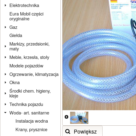
Elektrotechnika
Eura Mobil części
oryginalne
Gaz
Giełda
Markizy, przedsionki,
maty
Meble, krzesła, stoły
Modele pojazdów
Ogrzewanie, klimatyzacja
Okna
Środki chem. higieny,
kleje
Technika pojazdu
Woda- art. sanitarne
Instalacja wodna
Krany, prysznice
Powiększ