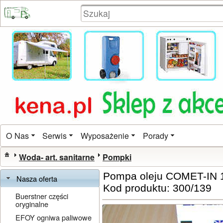
O Nas
Serwis
Wyposażenie
Porady
Woda- art. sanitarne
Pompki
Pompa oleju COMET-IN 
Nasza oferta
Kod produktu: 300/139
Buerstner części
oryginalne
EFOY ogniwa paliwowe