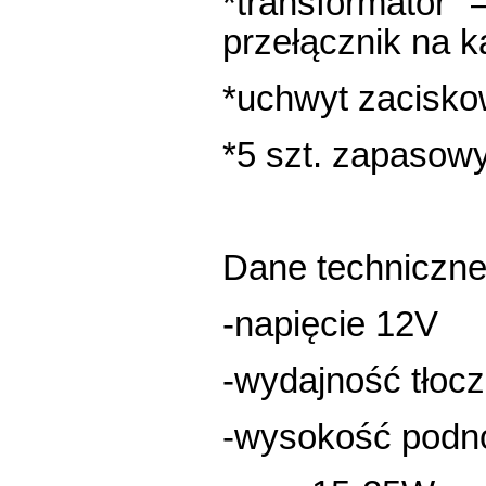
*transformator
przełącznik na k
*uchwyt zacisk
*5 szt. zapasowy
Dane techniczne
-napięcie 12V
-wydajność tłocz
-wysokość podno