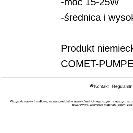
-moc 15-25W
-średnica i wy
Produkt niemieck
COMET-PUMPEN
Kontakt
Regulamin
Wszystkie nazwy handlowe, nazwy produktów, nazwy firm i ich loga użyte na naszych stro
towarowymi. Wszystkie materiały, opisy i zd