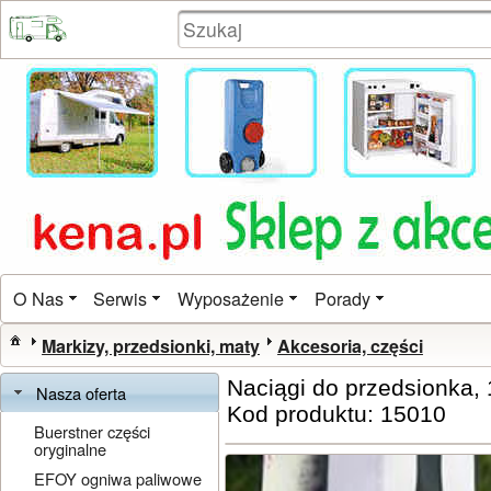
O Nas
Serwis
Wyposażenie
Porady
Markizy, przedsionki, maty
Akcesoria, części
Naciągi do przedsionka, 
Nasza oferta
Kod produktu: 15010
Buerstner części
oryginalne
EFOY ogniwa paliwowe