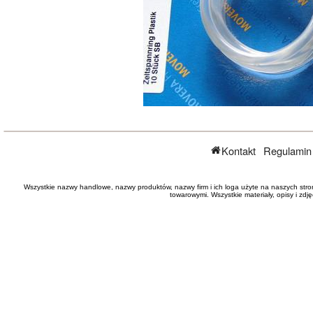
Kontakt
Regulamin
Wszystkie nazwy handlowe, nazwy produktów, nazwy firm i ich loga użyte na naszych stro
towarowymi. Wszystkie materiały, opisy i zd