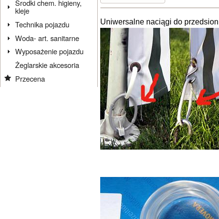
Środki chem. higieny,
kleje
Uniwersalne naciągi do przedsion
Technika pojazdu
Woda- art. sanitarne
Wyposażenie pojazdu
Żeglarskie akcesoria
Przecena