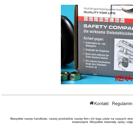
Kontakt
Regulamin
Wszystkie nazwy handlowe, nazwy produktów, nazwy firm i ich loga użyte na naszych stro
towarowymi. Wszystkie materiały, opisy i zd