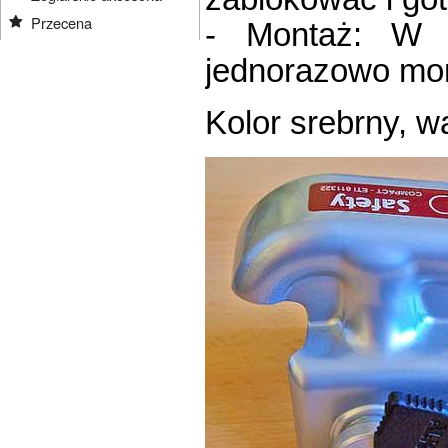
Przecena
- Montaż: W z
jednorazowo mon
Kolor srebrny, w