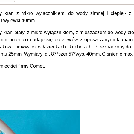
y kran z mikro wyłącznikiem, do wody zimnej i ciepłej- z
u wylewki 40mm.
y kran biały, z mikro wyłącznikiem, z mieszaczem do wody cie
mm przez co nadaje się do zlewów z opuszczanymi klapami.
ków i umywalek w łazienkach i kuchniach. Przeznaczony do 
ntu 25mm. Wymiary: dł. 87*szer 57*wys. 40mm. Ciśnienie max. 
mieckiej firmy Comet.