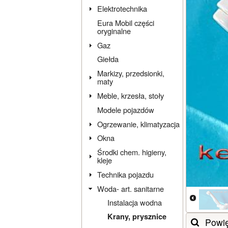
Elektrotechnika
Eura Mobil części
oryginalne
Gaz
Giełda
Markizy, przedsionki,
maty
Meble, krzesła, stoły
Modele pojazdów
Ogrzewanie, klimatyzacja
Okna
Środki chem. higieny,
kleje
Technika pojazdu
Woda- art. sanitarne
Instalacja wodna
Krany, prysznice
Powi