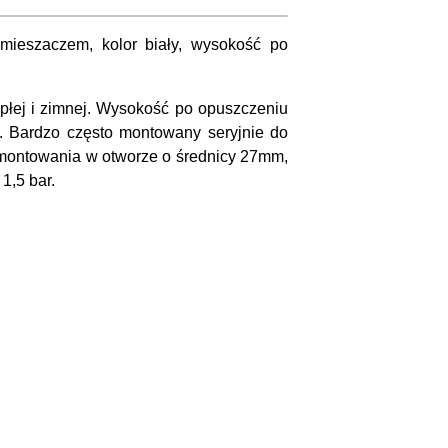
 mieszaczem, kolor biały, wysokość po
płej i zimnej. Wysokość po opuszczeniu
 Bardzo często montowany seryjnie do
montowania w otworze o średnicy 27mm,
1,5 bar.