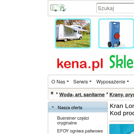
O Nas
Serwis
Wyposażenie
Woda- art. sanitarne
Krany, pry
Kran Lo
Nasza oferta
Kod pro
Buerstner części
oryginalne
EFOY ogniwa paliwowe