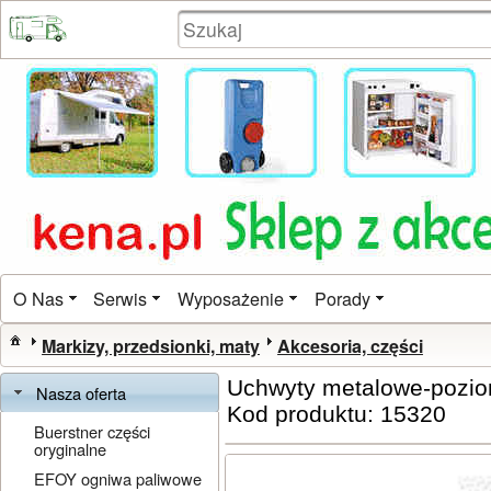
O Nas
Serwis
Wyposażenie
Porady
Markizy, przedsionki, maty
Akcesoria, części
Uchwyty metalowe-pozi
Nasza oferta
Kod produktu: 15320
Buerstner części
oryginalne
EFOY ogniwa paliwowe