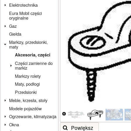
Elektrotechnika
Eura Mobil części
oryginalne
Gaz
Giełda
Markizy, przedsionki,
maty
Akcesoria, części
Części zamienne do
markiz
Markizy rolety
Maty, podłogi
Przedsionki
Meble, krzesła, stoły
Modele pojazdów
Ogrzewanie, klimatyzacja
Okna
Powiększ