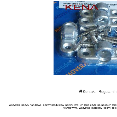
Kontakt
Regulamin
Wszystkie nazwy handlowe, nazwy produktów, nazwy firm i ich loga użyte na naszych stro
towarowymi. Wszystkie materiały, opisy i zd