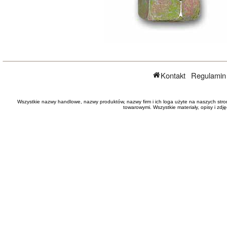
Kontakt
Regulamin
Wszystkie nazwy handlowe, nazwy produktów, nazwy firm i ich loga użyte na naszych stro
towarowymi. Wszystkie materiały, opisy i zd