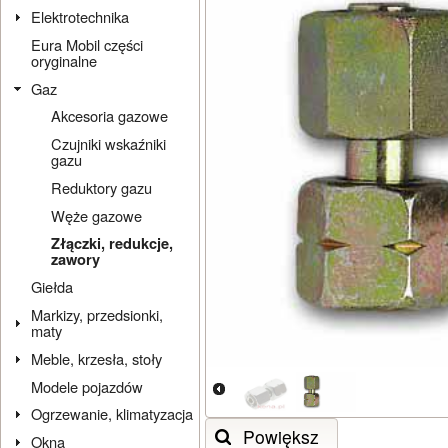
Elektrotechnika
Eura Mobil części
oryginalne
Gaz
Akcesoria gazowe
Czujniki wskaźniki
gazu
Reduktory gazu
Węże gazowe
Złączki, redukcje,
zawory
Giełda
Markizy, przedsionki,
maty
Meble, krzesła, stoły
Modele pojazdów
Ogrzewanie, klimatyzacja
Powiększ
Okna