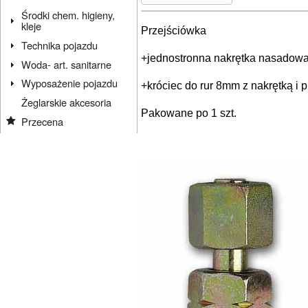
Środki chem. higieny,
kleje
Przejściówka
Technika pojazdu
+jednostronna nakrętka nasadow
Woda- art. sanitarne
Wyposażenie pojazdu
+króciec do rur 8mm z nakrętką i
Żeglarskie akcesoria
Pakowane po 1 szt.
Przecena