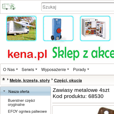
O Nas
Serwis
Wyposażenie
Porady
Meble, krzesła, stoły
Części, okucia
Zawiasy metalowe 4szt
Nasza oferta
Kod produktu: 68530
Buerstner części
oryginalne
EFOY ogniwa paliwowe