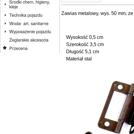
Środki chem. higieny,
kleje
Zawias metalowy, wys. 50 mm, ze 
Technika pojazdu
Woda- art. sanitarne
Wyposażenie pojazdu
Wysokość 0,5 cm
Żeglarskie akcesoria
Szerokość 3,5 cm
Przecena
Długość 5,1 cm
Materiał stal