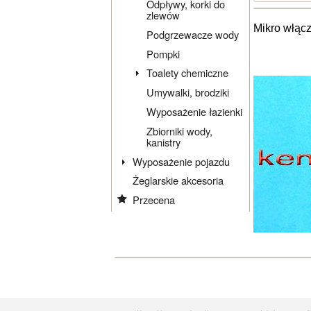
Odpływy, korki do
zlewów
Mikro włącz
Podgrzewacze wody
Pompki
Toalety chemiczne
Umywalki, brodziki
Wyposażenie łazienki
Zbiorniki wody,
kanistry
Wyposażenie pojazdu
Żeglarskie akcesoria
Przecena