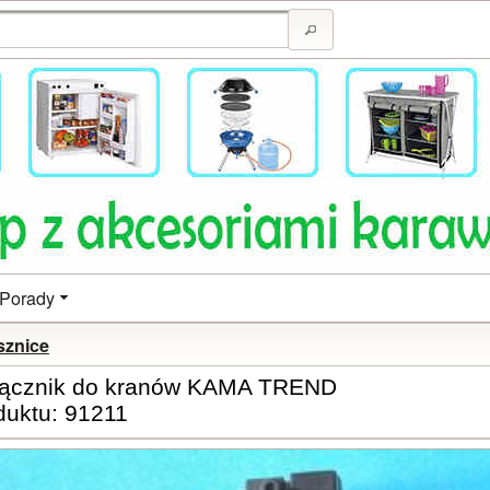
Porady
sznice
łącznik do kranów KAMA TREND
duktu: 91211