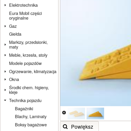
Elektrotechnika
Eura Mobil części
oryginalne
Gaz
Giełda
Markizy, przedsionki,
maty
Meble, krzesła, stoły
Modele pojazdów
Ogrzewanie, klimatyzacja
Okna
Środki chem. higieny,
kleje
Technika pojazdu
Bagażniki
Blachy, Laminaty
Boksy bagażowe
Powiększ