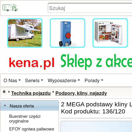
O Nas
Serwis
Wyposażenie
Porady
Technika pojazdu
Podpory, kliny, najazdy
2 MEGA podstawy kliny
Nasza oferta
Kod produktu: 136/120
Buerstner części
oryginalne
EFOY ogniwa paliwowe