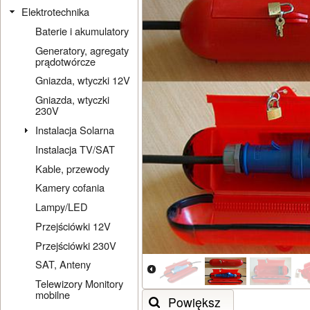
Elektrotechnika
Baterie i akumulatory
Generatory, agregaty
prądotwórcze
Gniazda, wtyczki 12V
Gniazda, wtyczki
230V
Instalacja Solarna
Instalacja TV/SAT
Kable, przewody
Kamery cofania
Lampy/LED
Przejściówki 12V
Przejściówki 230V
SAT, Anteny
Telewizory Monitory
mobilne
Powiększ