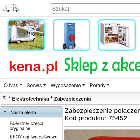
O Nas
Serwis
Wyposażenie
Porady
Elektrotechnika
Zabezpieczenia
Zabezpieczenie połączeni
Nasza oferta
Kod produktu: 75452
Buerstner części
oryginalne
EFOY ogniwa paliwowe