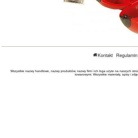
Kontakt
Regulamin
Wszystkie nazwy handlowe, nazwy produktów, nazwy firm i ich loga użyte na naszych stro
towarowymi. Wszystkie materiały, opisy i zd