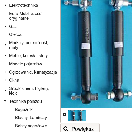
Elektrotechnika
Eura Mobil części
oryginalne
Gaz
Giełda
Markizy, przedsionki,
maty
Meble, krzesła, stoły
Modele pojazdów
Ogrzewanie, klimatyzacja
Okna
Środki chem. higieny,
kleje
Technika pojazdu
Bagażniki
Blachy, Laminaty
Boksy bagażowe
Powiększ