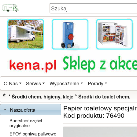
O Nas
Serwis
Wyposażenie
Porady
Środki chem. higieny, kleje
Środki do toalet chem.
Papier toaletowy specjal
Nasza oferta
Kod produktu: 76490
Buerstner części
oryginalne
EFOY ogniwa paliwowe