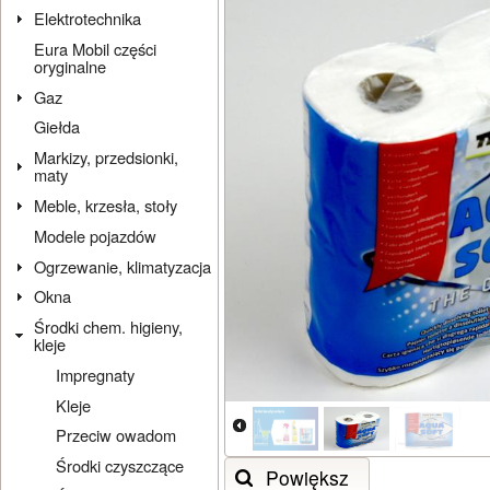
Elektrotechnika
Eura Mobil części
oryginalne
Gaz
Giełda
Markizy, przedsionki,
maty
Meble, krzesła, stoły
Modele pojazdów
Ogrzewanie, klimatyzacja
Okna
Środki chem. higieny,
kleje
Impregnaty
Kleje
Przeciw owadom
Środki czyszczące
Powiększ