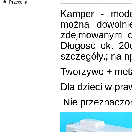
Przecena
Kamper - mode
można dowolni
zdejmowanym d
Długość ok. 20
szczegóły.; na np
Tworzywo + meta
Dla dzieci w pr
Nie przeznaczony