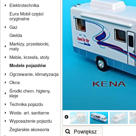
Elektrotechnika
Eura Mobil części
oryginalne
Gaz
Giełda
Markizy, przedsionki,
maty
Meble, krzesła, stoły
Modele pojazdów
Ogrzewanie, klimatyzacja
Okna
Środki chem. higieny,
kleje
Technika pojazdu
Woda- art. sanitarne
Wyposażenie pojazdu
Żeglarskie akcesoria
Powiększ