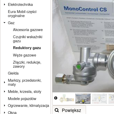
Elektrotechnika
Eura Mobil części
oryginalne
Gaz
Akcesoria gazowe
Czujniki wskaźniki
gazu
Reduktory gazu
Węże gazowe
Złączki, redukcje,
zawory
Giełda
Markizy, przedsionki,
maty
Meble, krzesła, stoły
Modele pojazdów
Ogrzewanie, klimatyzacja
Powiększ
Okna