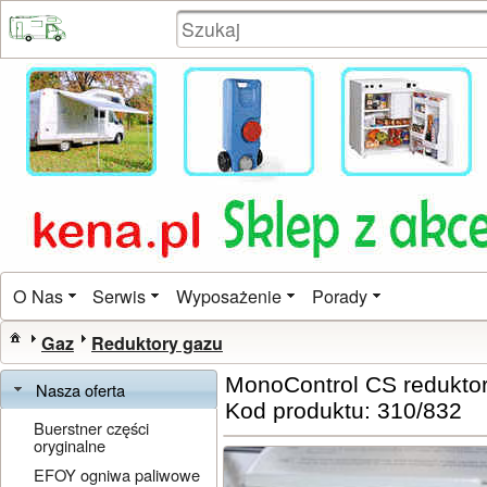
O Nas
Serwis
Wyposażenie
Porady
Gaz
Reduktory gazu
MonoControl CS redukto
Nasza oferta
Kod produktu: 310/832
Buerstner części
oryginalne
EFOY ogniwa paliwowe