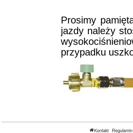
Prosimy pamięt
jazdy należy st
wysokociśnie
przypadku uszk
Kontakt
Regulamin