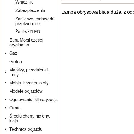
Włączniki
Zabezpieczenia
Lampa obrysowa biała duża, z od
Zasilacze, ładowarki,
przetwornice
Żarówki/LED
Eura Mobil części
oryginalne
Gaz
Giełda
Markizy, przedsionki,
maty
Meble, krzesła, stoły
Modele pojazdów
Ogrzewanie, klimatyzacja
Okna
Środki chem. higieny,
kleje
Technika pojazdu