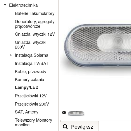
Elektrotechnika
Baterie i akumulatory
Generatory, agregaty
prądotwórcze
Gniazda, wtyczki 12V
Gniazda, wtyczki
230V
Instalacja Solarna
Instalacja TV/SAT
Kable, przewody
Kamery cofania
Lampy/LED
Przejściówki 12V
Przejściówki 230V
SAT, Anteny
Telewizory Monitory
mobilne
Powiększ