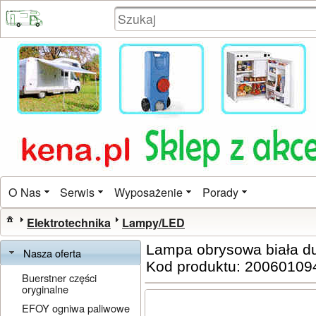
O Nas
Serwis
Wyposażenie
Porady
Elektrotechnika
Lampy/LED
Lampa obrysowa biała d
Nasza oferta
Kod produktu: 20060109
Buerstner części
oryginalne
EFOY ogniwa paliwowe