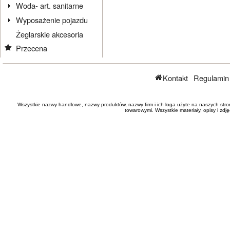
Woda- art. sanitarne
Wyposażenie pojazdu
Żeglarskie akcesoria
Przecena
Kontakt
Regulamin
Wszystkie nazwy handlowe, nazwy produktów, nazwy firm i ich loga użyte na naszych stro
towarowymi. Wszystkie materiały, opisy i zd