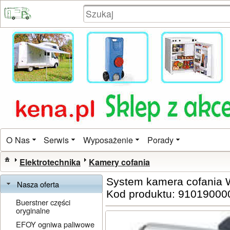
O Nas
Serwis
Wyposażenie
Porady
Elektrotechnika
Kamery cofania
System kamera cofania
Nasza oferta
Kod produktu: 91019000
Buerstner części
oryginalne
EFOY ogniwa paliwowe