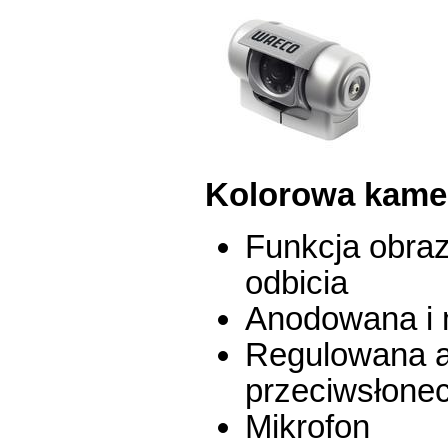
Kolorowa kame
Funkcja obraz
odbicia
Anodowana i
Regulowana a
przeciwsłone
Mikrofon