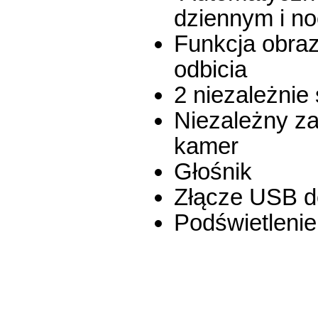
dziennym i n
Funkcja obraz
odbicia
2 niezależnie
Niezależny za
kamer
Głośnik
Złącze USB d
Podświetlenie