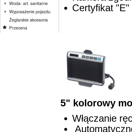
Woda- art. sanitarne
Certyfikat "E"
Wyposażenie pojazdu
Żeglarskie akcesoria
Przecena
5" kolorowy mo
Włączanie rę
Automatyczne