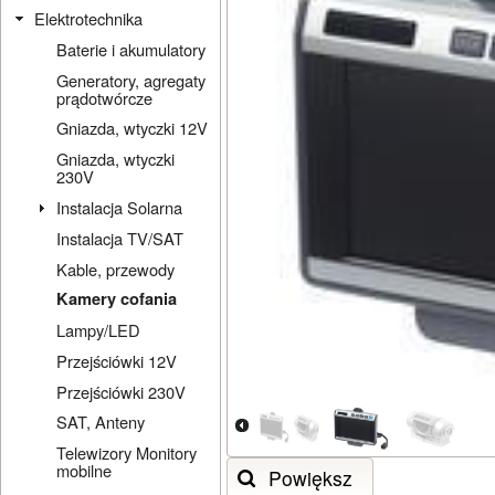
Elektrotechnika
Baterie i akumulatory
Generatory, agregaty
prądotwórcze
Gniazda, wtyczki 12V
Gniazda, wtyczki
230V
Instalacja Solarna
Instalacja TV/SAT
Kable, przewody
Kamery cofania
Lampy/LED
Przejściówki 12V
Przejściówki 230V
SAT, Anteny
Telewizory Monitory
mobilne
Powiększ