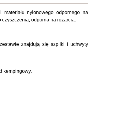
ci materiału nylonowego odpornego na
do czyszczenia, odporna na rozarcia.
stawie znajdują się szpilki i uchwyty
ód kempingowy.