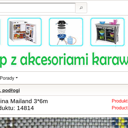
Porady
, podłogi
ina Mailand 3*6m
Produkt
duktu: 14814
Product