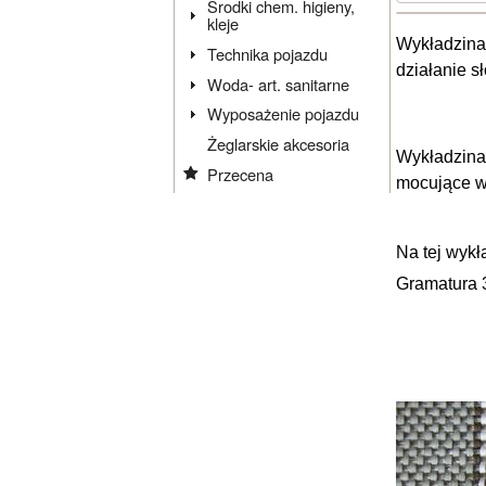
Środki chem. higieny,
kleje
Wykładzina
Technika pojazdu
działanie s
Woda- art. sanitarne
Wyposażenie pojazdu
Żeglarskie akcesoria
Wykładzina
Przecena
mocujące w
Na tej wyk
Gramatura 