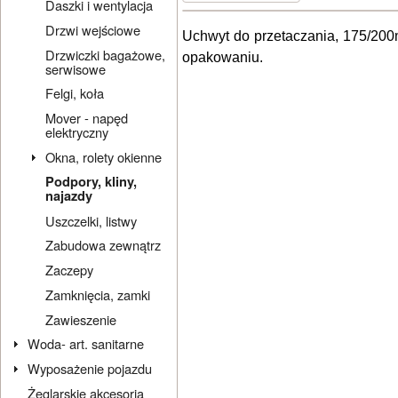
Daszki i wentylacja
Drzwi wejściowe
Uchwyt do przetaczania, 175/200
Drzwiczki bagażowe,
opakowaniu.
serwisowe
Felgi, koła
Mover - napęd
elektryczny
Okna, rolety okienne
Podpory, kliny,
najazdy
Uszczelki, listwy
Zabudowa zewnątrz
Zaczepy
Zamknięcia, zamki
Zawieszenie
Woda- art. sanitarne
Wyposażenie pojazdu
Żeglarskie akcesoria