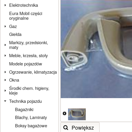
Elektrotechnika
Eura Mobil części
oryginalne
Gaz
Giełda
Markizy, przedsionki,
maty
Meble, krzesła, stoły
Modele pojazdów
Ogrzewanie, klimatyzacja
Okna
Środki chem. higieny,
kleje
Technika pojazdu
Bagażniki
Blachy, Laminaty
Boksy bagażowe
Powiększ