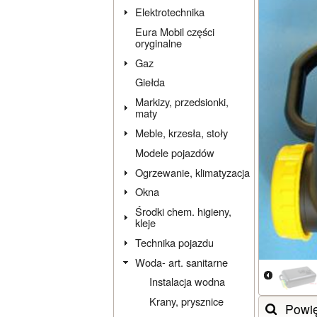
Elektrotechnika
Eura Mobil części
oryginalne
Gaz
Giełda
Markizy, przedsionki,
maty
Meble, krzesła, stoły
Modele pojazdów
Ogrzewanie, klimatyzacja
Okna
Środki chem. higieny,
kleje
Technika pojazdu
Woda- art. sanitarne
Instalacja wodna
Krany, prysznice
Powi