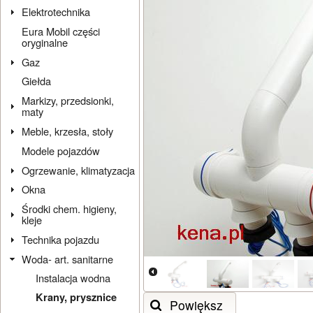
Elektrotechnika
Eura Mobil części
oryginalne
Gaz
Giełda
Markizy, przedsionki,
maty
Meble, krzesła, stoły
Modele pojazdów
Ogrzewanie, klimatyzacja
Okna
Środki chem. higieny,
kleje
Technika pojazdu
Woda- art. sanitarne
Instalacja wodna
Krany, prysznice
Powiększ