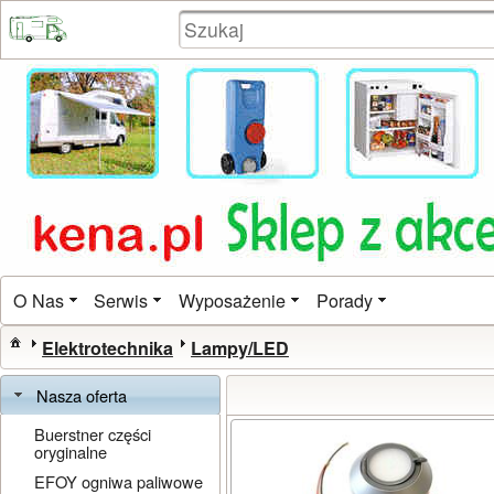
O Nas
Serwis
Wyposażenie
Porady
Elektrotechnika
Lampy/LED
Nasza oferta
Buerstner części
oryginalne
EFOY ogniwa paliwowe