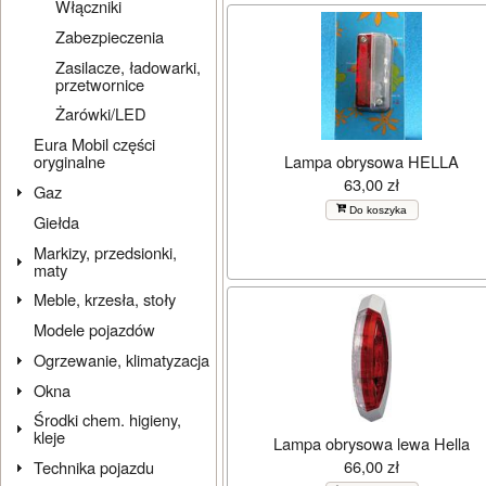
Włączniki
Zabezpieczenia
Zasilacze, ładowarki,
przetwornice
Żarówki/LED
Eura Mobil części
Lampa obrysowa HELLA
oryginalne
63,00 zł
Gaz
Do koszyka
Giełda
Markizy, przedsionki,
maty
Meble, krzesła, stoły
Modele pojazdów
Ogrzewanie, klimatyzacja
Okna
Środki chem. higieny,
kleje
Lampa obrysowa lewa Hella
66,00 zł
Technika pojazdu