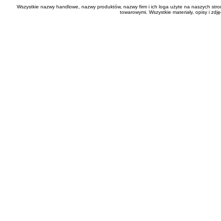
Wszystkie nazwy handlowe, nazwy produktów, nazwy firm i ich loga użyte na naszych stro
towarowymi. Wszystkie materiały, opisy i zd