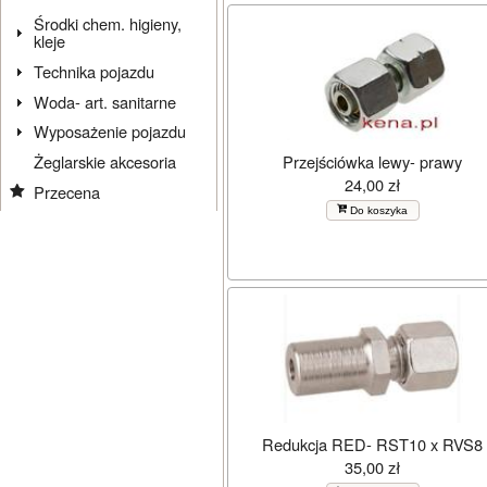
Środki chem. higieny,
kleje
Technika pojazdu
Woda- art. sanitarne
Wyposażenie pojazdu
Przejściówka lewy- prawy
Żeglarskie akcesoria
24,00 zł
Przecena
Do koszyka
Redukcja RED- RST10 x RVS8
35,00 zł