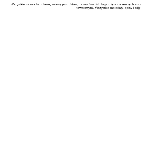
Wszystkie nazwy handlowe, nazwy produktów, nazwy firm i ich loga użyte na naszych stro
towarowymi. Wszystkie materiały, opisy i zd