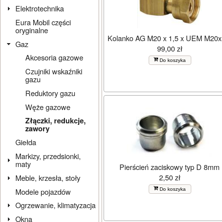
Elektrotechnika
Eura Mobil części
oryginalne
Kolanko AG M20 x 1,5 x UEM M20x
Gaz
99,00 zł
Akcesoria gazowe
Do koszyka
Czujniki wskaźniki
gazu
Reduktory gazu
Węże gazowe
Złączki, redukcje,
zawory
Giełda
Markizy, przedsionki,
maty
Pierścień zaciskowy typ D 8mm
2,50 zł
Meble, krzesła, stoły
Do koszyka
Modele pojazdów
Ogrzewanie, klimatyzacja
Okna